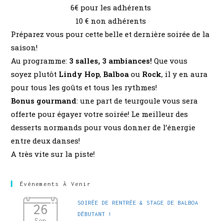
6€ pour les adhérents
10 € non adhérents
Préparez vous pour cette belle et dernière soirée de la
saison!
Au programme:
3 salles, 3 ambiances!
Que vous
soyez plutôt
Lindy Hop
,
Balboa
ou
Rock
, il y en aura
pour tous les goûts et tous les rythmes!
Bonus gourmand
: une part de teurgoule vous sera
offerte pour égayer votre soirée! Le meilleur des
desserts normands pour vous donner de l’énergie
entre deux danses!
A très vite sur la piste!
Évènements À Venir
SOIRÉE DE RENTRÉE & STAGE DE BALBOA
26
DÉBUTANT !
Sep