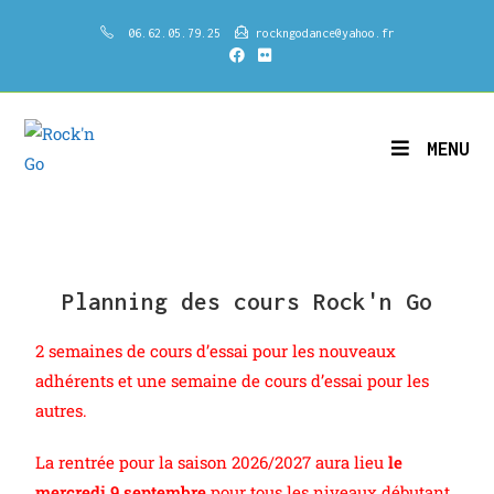
06.62.05.79.25
rockngodance@yahoo.fr
MENU
Planning des cours Rock'n Go
2 semaines de cours d’essai pour les nouveaux
adhérents et une semaine de cours d’essai pour les
autres.
La rentrée pour la saison 2026/2027 aura lieu
le
mercredi 9 septembre
pour tous les niveaux débutant