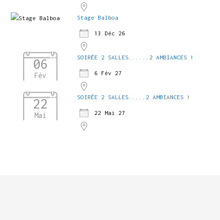
Stage Balboa
13 Déc 26
SOIRÉE 2 SALLES......2 AMBIANCES !
06
6 Fév 27
Fév
SOIRÉE 2 SALLES.....2 AMBIANCES !
22
22 Mai 27
Mai