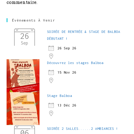
commentaire.
Évènements À Venir
SOIRÉE DE RENTRÉE & STAGE DE BALBOA
26
DÉBUTANT !
Sep
26 Sep 26
Découvrez les stages Balboa
15 Nov 26
Stage Balboa
13 Déc 26
SOIRÉE 2 SALLES......2 AMBIANCES !
06