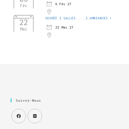
6 Fév 27
Fév
SOIRÉE 2 SALLES.....2 AMBIANCES !
22
22 Mai 27
Mai
Suivez-Nous