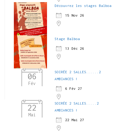
Découvrez les stages Balboa
15 Nov 26
Stage Balboa
13 Déc 26
SOIRÉE 2 SALLES......2
06
AMBIANCES !
Fév
6 Fév 27
SOIRÉE 2 SALLES.....2
22
AMBIANCES !
Mai
22 Mai 27