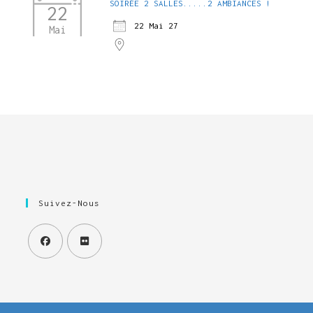
SOIRÉE 2 SALLES.....2 AMBIANCES !
22
22 Mai 27
Mai
Suivez-Nous